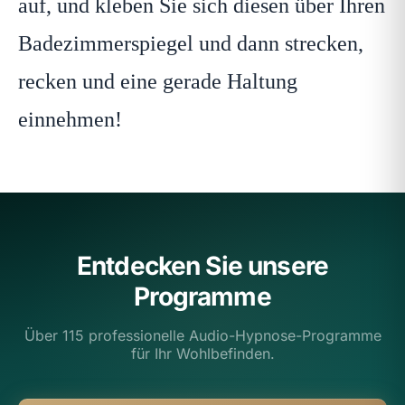
auf, und kleben Sie sich diesen über Ihren
Badezimmerspiegel und dann strecken,
recken und eine gerade Haltung
einnehmen!
Entdecken Sie unsere
Programme
Über 115 professionelle Audio-Hypnose-Programme
für Ihr Wohlbefinden.