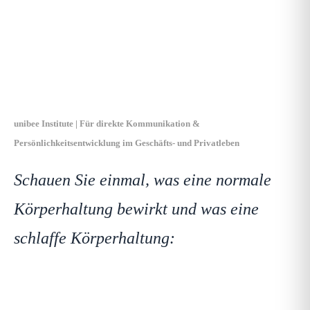
der Fall noch so tief war,
schaffst Du es auch wieder
auf die Beine zu kommen.
unibee Institute | Für direkte Kommunikation &
Persönlichkeitsentwicklung im Geschäfts- und Privatleben
Schauen Sie einmal, was eine normale
Körperhaltung bewirkt und was eine
schlaffe Körperhaltung: