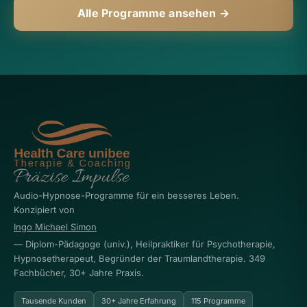
Alle Programme ansehen →
Audio-Hypnose-Programme für ein besseres Leben.
Konzipiert von
Ingo Michael Simon
— Diplom-Pädagoge (univ.), Heilpraktiker für Psychotherapie,
Hypnosetherapeut, Begründer der Traumlandtherapie. 349
Fachbücher, 30+ Jahre Praxis.
Tausende Kunden
30+ Jahre Erfahrung
115 Programme