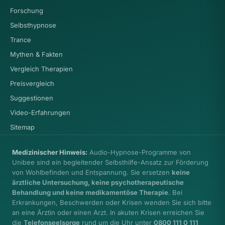
Forschung
Selbsthypnose
Trance
Mythen & Fakten
Vergleich Therapien
Preisvergleich
Suggestionen
Video-Erfahrungen
Sitemap
Medizinischer Hinweis:
Audio-Hypnose-Programme von
Unibee sind ein begleitender Selbsthilfe-Ansatz zur Förderung
von Wohlbefinden und Entspannung. Sie ersetzen
keine
ärztliche Untersuchung, keine psychotherapeutische
Behandlung und keine medikamentöse Therapie
. Bei
Erkrankungen, Beschwerden oder Krisen wenden Sie sich bitte
an eine Ärztin oder einen Arzt. In akuten Krisen erreichen Sie
die
Telefonseelsorge
rund um die Uhr unter
0800 111 0 111