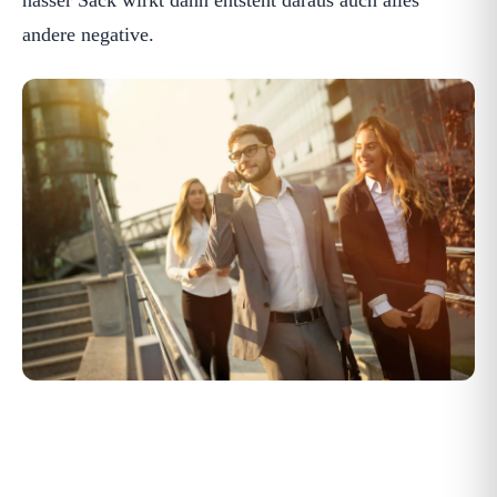
nasser Sack wirkt dann entsteht daraus auch alles
andere negative.
Du bist stark, und auch wenn