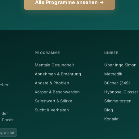
Alle Programme ansehen →
PROGRAMME
UNIBEE
Mentale Gesundheit
Über Ingo Simon
Abnehmen & Ernährung
Methodik
Ängste & Phobien
Bücher (349)
eben.
Körper & Beschwerden
Hypnose-Glossar
Selbstwert & Stärke
Stimme testen
Sucht & Verhalten
Blog
 der
Kontakt
 Praxis.
rogramme