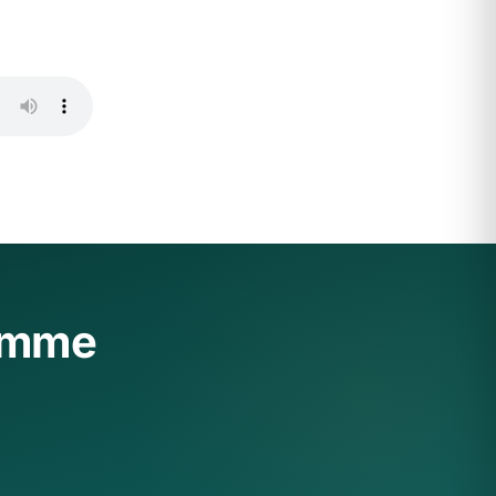
ramme