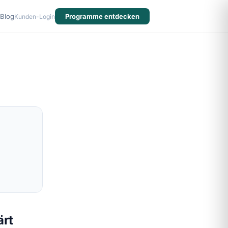
Blog
Programme entdecken
Kunden-Login
ärt