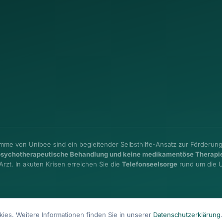
e von Unibee sind ein begleitender Selbsthilfe-Ansatz zur Förderun
e psychotherapeutische Behandlung und keine medikamentöse Therapi
Arzt. In akuten Krisen erreichen Sie die
Telefonseelsorge
rund um die 
es. Weitere Informationen finden Sie in unserer
Datenschutzerklärung