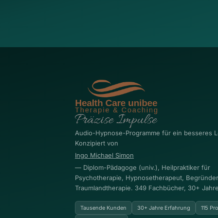
Audio-Hypnose-Programme für ein besseres L
Konzipiert von
Ingo Michael Simon
— Diplom-Pädagoge (univ.), Heilpraktiker für
Psychotherapie, Hypnosetherapeut, Begründer
Traumlandtherapie. 349 Fachbücher, 30+ Jahre
Tausende Kunden
30+ Jahre Erfahrung
115 P