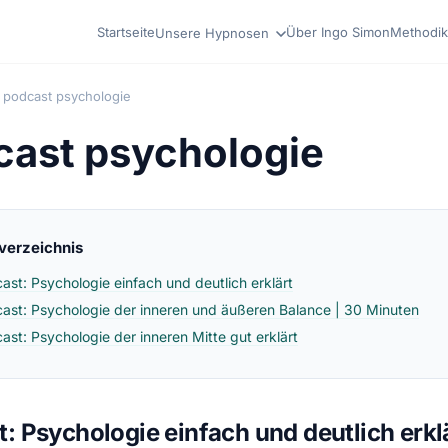
Startseite
Über Ingo Simon
Methodik
Unsere Hypnosen
podcast psychologie
cast psychologie
sverzeichnis
ast: Psychologie einfach und deutlich erklärt
ast: Psychologie der inneren und äußeren Balance | 30 Minuten
ast: Psychologie der inneren Mitte gut erklärt
: Psychologie einfach und deutlich erkl