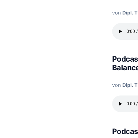
von
Dipl. 
Podcast
Balance
von
Dipl. 
Podcast