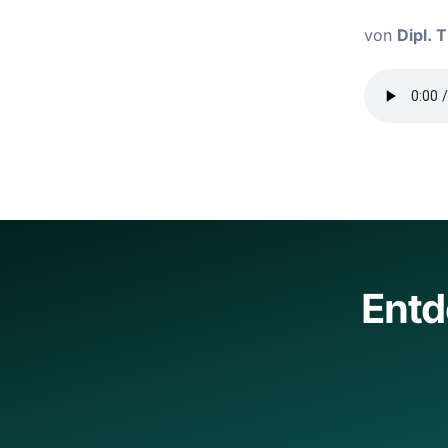
von
Dipl. 
Entd