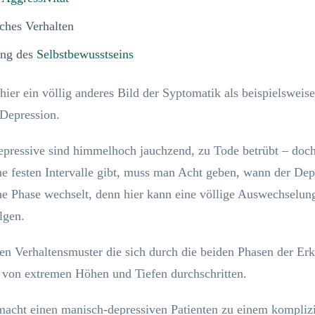
ches Verhalten
ung des
Selbstbewusstseins
 hier ein völlig anderes Bild der Syptomatik als beispielsweise
Depression.
pressive sind himmelhoch jauchzend, zu Tode betrübt – doc
ne festen Intervalle gibt, muss man Acht geben, wann der Dep
e Phase wechselt, denn hier kann eine völlige Auswechselun
lgen.
en Verhaltensmuster die sich durch die beiden Phasen der Er
 von extremen Höhen und Tiefen durchschritten.
macht einen manisch-depressiven Patienten zu einem komplizi