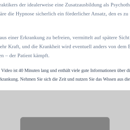
raktikers der idealerweise eine Zusatzausbildung als Psychot
äre die Hypnose sicherlich ein förderlicher Ansatz, den es z
 aus einer Erkrankung zu befreien, vermittelt auf spätere Sicht
ehr Kraft, und die Krankheit wird eventuell anders von dem 
 – der Patient kämpft.
Video ist 40 Minuten lang und enthält viele gute Informationen über d
rkrankung. Nehmen Sie sich die Zeit und nutzen Sie das Wissen aus d