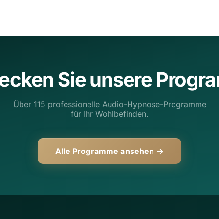
ecken Sie unsere Prog
Über 115 professionelle Audio-Hypnose-Programme
für Ihr Wohlbefinden.
Alle Programme ansehen →