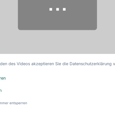
den des Videos akzeptieren Sie die Datenschutzerklärung 
ren
n
mmer entsperren