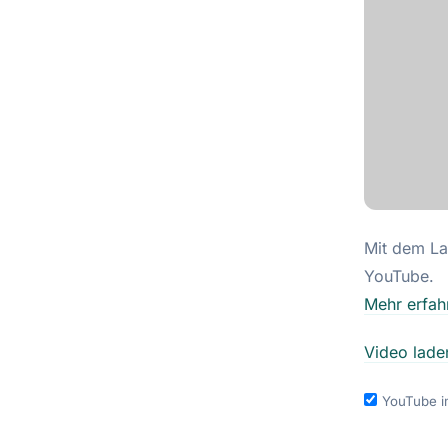
Mit dem La
YouTube.
Mehr erfah
Video lade
YouTube i