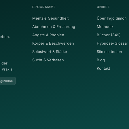
PROGRAMME
UNIBEE
Mentale Gesundheit
Über Ingo Simon
Abnehmen & Ernährung
Methodik
Ängste & Phobien
Bücher (349)
eben.
Körper & Beschwerden
Hypnose-Glossar
Selbstwert & Stärke
Stimme testen
Sucht & Verhalten
Blog
 der
Kontakt
 Praxis.
rogramme