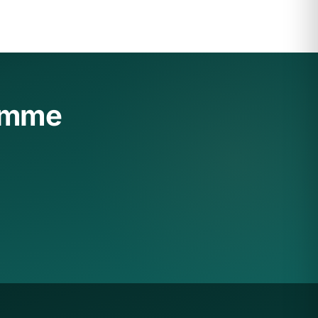
ramme