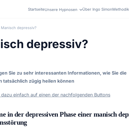
Startseite
Über Ingo Simon
Methodik
Unsere Hypnosen
Manisch depressiv?
isch depressiv?
gen Sie zu sehr interessanten Informationen, wie Sie die
 tatsächlich zügig heilen können
e dazu einfach auf einen der nachfolgenden Buttons
 in der depressiven Phase einer manisch dep
nsstörung