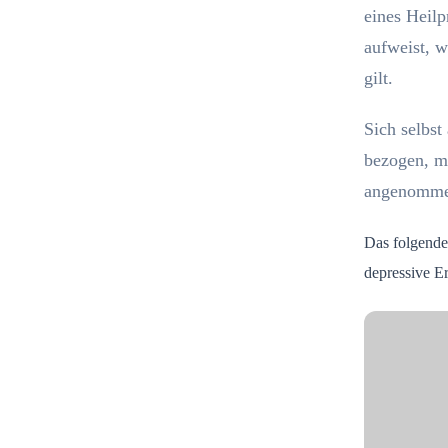
eines Heilp
aufweist, w
gilt.
Sich selbst
bezogen, m
angenommen
Das folgende 
depressive E