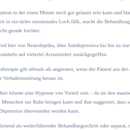
atient in der einen Minute noch gut gelaunt sein kann und bi
eit in ein tiefes emotionales Loch fällt, macht die Behandlung
cht gerade leichter.
ird hier von Neuroleptika, über Antidepressiva bis hin zu sta
mitteln auf vielerlei Arzneimittel zurückgegriffen.
therapie gilt oftmals als angeraten, wenn der Patient aus der
r Verhaltensstörung heraus ist.
ier könnte eine Hypnose von Vorteil sein – da sie den manis
n Menschen zur Ruhe bringen kann und ihm suggeriert, dass 
 Depression überwunden werden kann.
eitend als weiterführender Behandlungsschritt oder separat, 