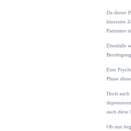
Da dieser P
kürzester Z
Patienten ni
Ebenfalls w
Beruhigungs
Eine Psycho
Phase diese
Doch auch h
depressive
auch diese
Ob nun begl