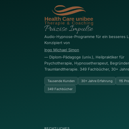
Audio-Hypnose-Programme für ein besseres L
Konzipiert von
Ingo Michael Simon
— Diplom-Pädagoge (univ.), Heilpraktiker für
Psychotherapie, Hypnosetherapeut, Begründer
Traumlandtherapie. 349 Fachbücher, 30+ Jahre
Tausende Kunden
30+ Jahre Erfahrung
115 P
349 Fachbücher
RECHTLICHES