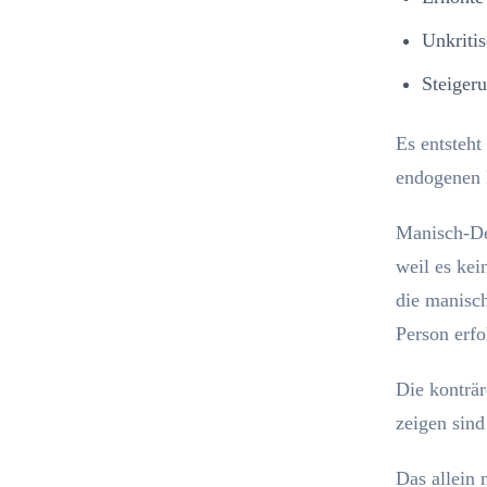
Unkritis
Steiger
Es entsteht
endogenen 
Manisch-De
weil es kei
die manisch
Person erfo
Die konträr
zeigen sind
Das allein 