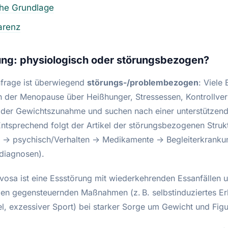
che Grundlage
arenz
ung: physiologisch oder störungsbezogen?
frage ist überwiegend
störungs-/problembezogen
: Viele 
in der Menopause über Heißhunger, Stressessen, Kontrollver
der Gewichtszunahme und suchen nach einer unterstützen
ntsprechend folgt der Artikel der störungsbezogenen Struk
h → psychisch/Verhalten → Medikamente → Begleiterkrank
ldiagnosen).
rvosa ist eine Essstörung mit wiederkehrenden Essanfällen 
en gegensteuernden Maßnahmen (z. B. selbstinduziertes Er
el, exzessiver Sport) bei starker Sorge um Gewicht und Figu