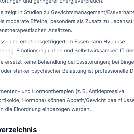
törungen und geringerer Energieverbrauch.
e zeigt in Studien zu Gewichtsmanagement/Essverhalt
bis moderate Effekte, besonders als Zusatz zu Lebenssti
tenstherapeutischen Ansätzen.
ress- und emotionsgetriggertem Essen kann Hypnose
nung, Emotionsregulation und Selbstwirksamkeit förder
 ersetzt keine Behandlung bei Essstörungen; bei Binge
 oder starker psychischer Belastung ist professionelle D
menten- und Hormontherapien (z. B. Antidepressiva,
rtikoide, Hormone) können Appetit/Gewicht beeinfluss
 in die Einordnung einbezogen werden.
verzeichnis