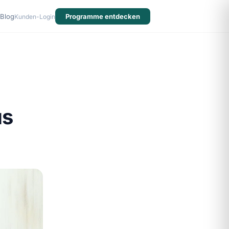
Blog
Programme entdecken
Kunden-Login
us