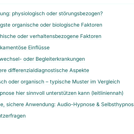
nung: physiologisch oder störungsbezogen?
igste organische oder biologische Faktoren
chische oder verhaltensbezogene Faktoren
ikamentöse Einflüsse
fwechsel- oder Begleiterkrankungen
ere differenzialdiagnostische Aspekte
ch oder organisch – typische Muster im Vergleich
nose hier sinnvoll unterstützen kann (leitliniennah)
te, sichere Anwendung: Audio-Hypnose & Selbsthypno
utzerfragen