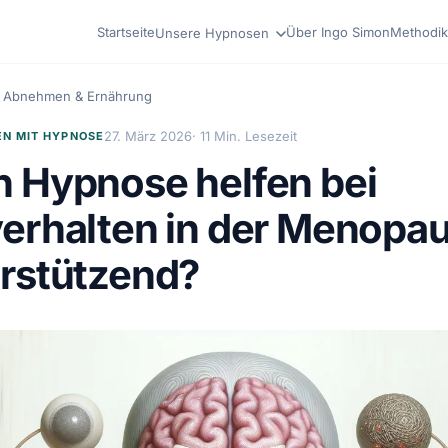
Startseite
Über Ingo Simon
Methodik
Unsere Hypnosen
Abnehmen & Ernährung
27. März 2026
· 11 Min. Lesezeit
N MIT HYPNOSE
 Hypnose helfen bei
erhalten in der Menopa
rstützend?