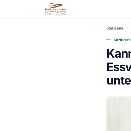
Startseite
›
ABNEHME
Kann
Essv
unte