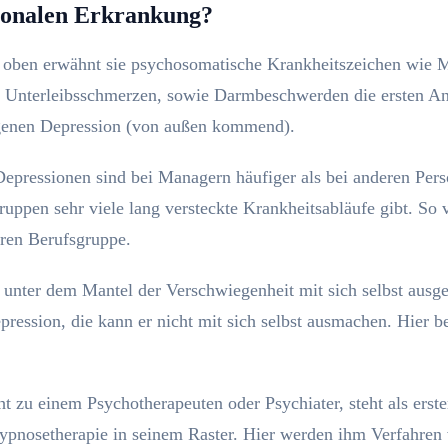
ionalen Erkrankung?
s oben erwähnt sie psychosomatische Krankheitszeichen wie 
 Unterleibsschmerzen, sowie Darmbeschwerden die ersten A
genen Depression (von außen kommend).
epressionen sind bei Managern häufiger als bei anderen Pers
ruppen sehr viele lang versteckte Krankheitsabläufe gibt. So v
eren Berufsgruppe.
 unter dem Mantel der Verschwiegenheit mit sich selbst ausg
pression, die kann er nicht mit sich selbst ausmachen. Hier be
ht zu einem Psychotherapeuten oder Psychiater, steht als erste
pnosetherapie in seinem Raster. Hier werden ihm Verfahren v