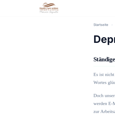
Startseite
›
Dep
Ständige
Es ist nich
Wortes glü
Doch unser
werden E-M
zur Arbeits