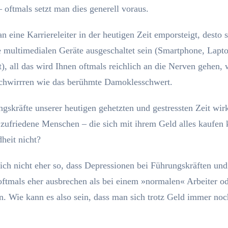
 oftmals setzt man dies generell voraus.
n eine Karriereleiter in der heutigen Zeit emporsteigt, desto s
e multimedialen Geräte ausgeschaltet sein (Smartphone, Lapt
t), all das wird Ihnen oftmals reichlich an die Nerven gehen, 
chwirrren wie das berühmte Damoklesschwert.
gskräfte unserer heutigen gehetzten und gestressten Zeit wir
 zufriedene Menschen – die sich mit ihrem Geld alles kaufen
heit nicht?
sich nicht eher so, dass Depressionen bei Führungskräften und 
ftmals eher ausbrechen als bei einem »normalen« Arbeiter o
n. Wie kann es also sein, dass man sich trotz Geld immer noc