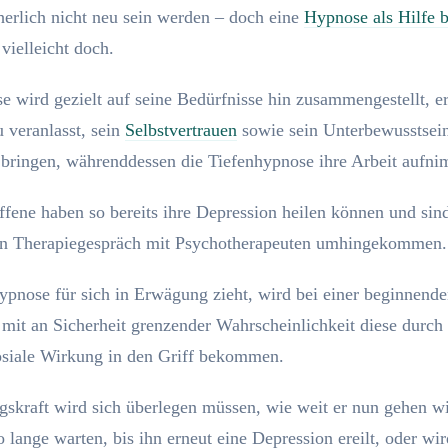
herlich nicht neu sein werden – doch eine
Hypnose als Hilfe b
vielleicht doch.
 wird gezielt auf seine Bedürfnisse hin zusammengestellt, er
 veranlasst, sein
Selbstvertrauen
sowie sein Unterbewusstsein
 bringen, währenddessen die Tiefenhypnose ihre Arbeit aufni
ffene haben so bereits ihre Depression heilen können und sin
in Therapiegespräch mit Psychotherapeuten umhingekommen.
pnose für sich in Erwägung zieht, wird bei einer beginnend
mit an Sicherheit grenzender Wahrscheinlichkeit diese durch 
osiale Wirkung in den Griff bekommen.
skraft wird sich überlegen müssen, wie weit er nun gehen w
o lange warten, bis ihn erneut eine Depression ereilt, oder wir