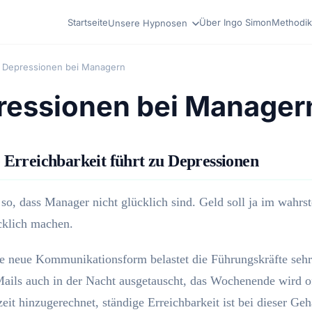
Startseite
Über Ingo Simon
Methodik
Unsere Hypnosen
Depressionen bei Managern
ressionen bei Manager
 Erreichbarkeit führt zu Depressionen
t so, dass Manager nicht glücklich sind. Geld soll ja im wahrs
cklich machen.
e neue Kommunikationsform belastet die Führungskräfte sehr
ails auch in der Nacht ausgetauscht, das Wochenende wird o
zeit hinzugerechnet, ständige Erreichbarkeit ist bei dieser Geh