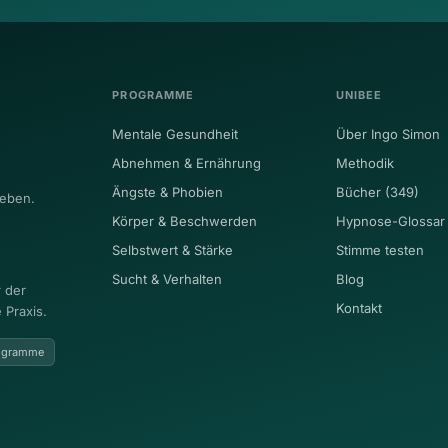
PROGRAMME
UNIBEE
Mentale Gesundheit
Über Ingo Simon
Abnehmen & Ernährung
Methodik
Ängste & Phobien
Bücher (349)
eben.
Körper & Beschwerden
Hypnose-Glossar
Selbstwert & Stärke
Stimme testen
Sucht & Verhalten
Blog
 der
Kontakt
 Praxis.
rogramme