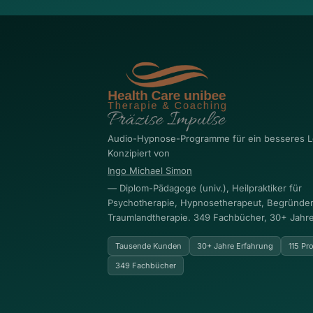
Audio-Hypnose-Programme für ein besseres L
Konzipiert von
Ingo Michael Simon
— Diplom-Pädagoge (univ.), Heilpraktiker für
Psychotherapie, Hypnosetherapeut, Begründer
Traumlandtherapie. 349 Fachbücher, 30+ Jahre
Tausende Kunden
30+ Jahre Erfahrung
115 P
349 Fachbücher