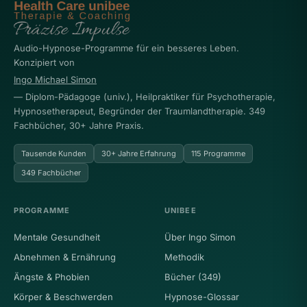
Audio-Hypnose-Programme für ein besseres Leben.
Konzipiert von
Ingo Michael Simon
— Diplom-Pädagoge (univ.), Heilpraktiker für Psychotherapie,
Hypnosetherapeut, Begründer der Traumlandtherapie. 349
Fachbücher, 30+ Jahre Praxis.
Tausende Kunden
30+ Jahre Erfahrung
115 Programme
349 Fachbücher
PROGRAMME
UNIBEE
Mentale Gesundheit
Über Ingo Simon
Abnehmen & Ernährung
Methodik
Ängste & Phobien
Bücher (349)
Körper & Beschwerden
Hypnose-Glossar